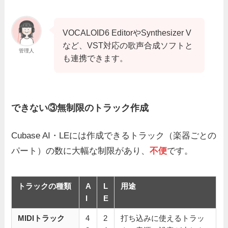
VOCALOID6 EditorやSynthesizer V
など、VST対応の歌声合成ソフトと
管理人
も連携できます。
できない③無制限のトラック作成
Cubase AI・LEには作成できるトラック（楽器ごとの
パート）の数に大幅な制限があり、
不便
です。
トラックの種類
A
L
用途
I
E
MIDIトラック
4
2
打ち込みに使えるトラッ