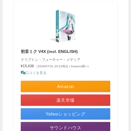
初音ミク V4X (incl. ENGLISH)
クリプトン・フューチャー・メディア
¥15,436
（2026/07/31 20:21時点 | Amazon調べ）
口コミを見る
Amazon
楽天市場
Yahooショッピング
サウンドハウス