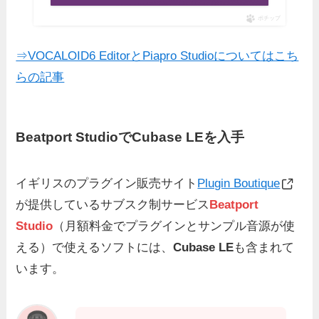
ポチップ
⇒VOCALOID6 EditorとPiapro Studioについてはこち
らの記事
Beatport StudioでCubase LEを入手
イギリスのプラグイン販売サイト
Plugin Boutique
が提供しているサブスク制サービス
Beatport
Studio
（月額料金でプラグインとサンプル音源が使
える）で使えるソフトには、
Cubase LE
も含まれて
います。