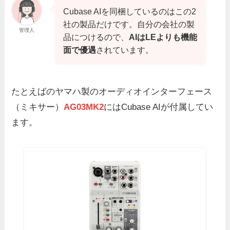
Cubase AIを同梱しているのはこの2
社の製品だけです。自分の会社の製
管理人
品につけるので、
AIはLEよりも機能
面で優遇
されています。
たとえばのヤマハ製のオーディオインターフェース
（ミキサー）
AG03MK2
にはCubase AIが付属してい
ます。