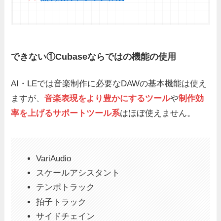
できない①Cubaseならではの機能の使用
AI・LEでは音楽制作に必要なDAWの基本機能は使え
ますが、
音楽表現をより豊かにするツール
や
制作効
率を上げるサポートツール系
はほぼ使えません。
VariAudio
スケールアシスタント
テンポトラック
拍子トラック
サイドチェイン