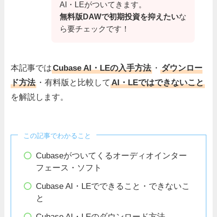
AI・LEがついてきます。
無料版DAWで初期投資を抑えたい
な
ら要チェックです！
本記事では
Cubase AI・LEの入手方法
・
ダウンロー
ド方法
・有料版と比較して
AI・LEではできないこと
を解説します。
この記事でわかること
Cubaseがついてくるオーディオインター
フェース・ソフト
Cubase AI・LEでできること・できないこ
と
Cubase AI・LEのダウンロード方法