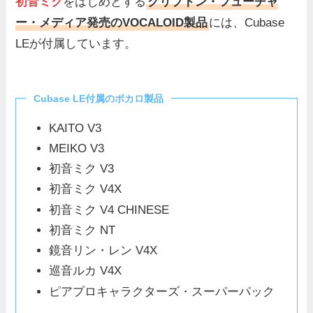
初音ミク
をはじめとする
クリプトン・フューチャ
ー・メディア発売のVOCALOID製品
には、Cubase
LEが付属しています。
Cubase LE付属のボカロ製品
KAITO V3
MEIKO V3
初音ミク V3
初音ミク V4X
初音ミク V4 CHINESE
初音ミク NT
鏡音リン・レン V4X
巡音ルカ V4X
ピアプロキャラクターズ・スーパーパック