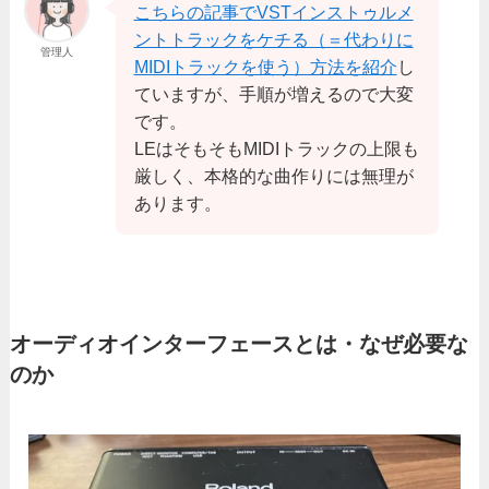
こちらの記事でVSTインストゥルメ
ントトラックをケチる（＝代わりに
管理人
MIDIトラックを使う）方法を紹介
し
ていますが、手順が増えるので大変
です。
LEはそもそもMIDIトラックの上限も
厳しく、本格的な曲作りには無理が
あります。
オーディオインターフェースとは・なぜ必要な
のか