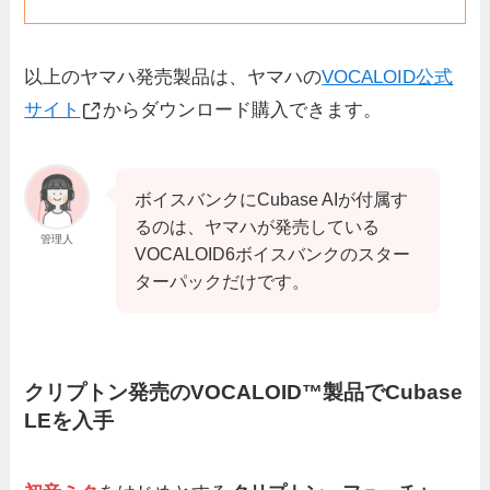
以上のヤマハ発売製品は、ヤマハの
VOCALOID公式
サイト
からダウンロード購入できます。
ボイスバンクにCubase AIが付属す
るのは、ヤマハが発売している
管理人
VOCALOID6ボイスバンクのスター
ターパックだけです。
クリプトン発売のVOCALOID™製品でCubase
LEを入手