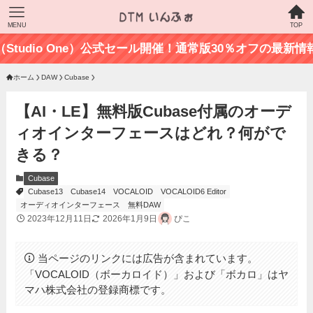
MENU
TOP
dio One）公式セール開催！通常版30％オフの最新情報はこちら
ホーム
DAW
Cubase
【AI・LE】無料版Cubase付属のオーデ
ィオインターフェースはどれ？何がで
きる？
Cubase
Cubase13
Cubase14
VOCALOID
VOCALOID6 Editor
オーディオインターフェース
無料DAW
2023年12月11日
2026年1月9日
ぴこ
当ページのリンクには広告が含まれています。
「VOCALOID（ボーカロイド）」および「ボカロ」はヤ
マハ株式会社の登録商標です。