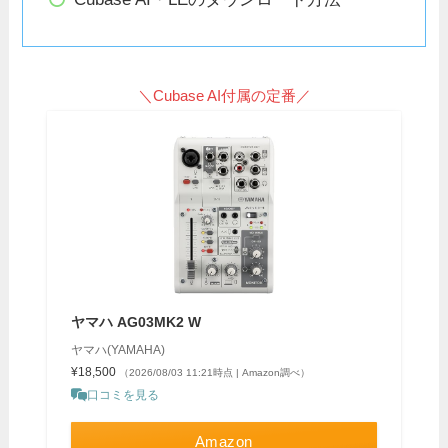
＼Cubase AI付属の定番／
ヤマハ AG03MK2 W
ヤマハ(YAMAHA)
¥18,500
（2026/08/03 11:21時点 | Amazon調べ）
口コミを見る
Amazon