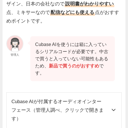
ザイン、日本の会社なので
説明書がわかりやすい
点、ミキサーなので
配信などにも使える
点がおすす
めポイントです。
Cubase AIを使うには箱に入ってい
るシリアルコードが必要です。中古
管理人
で買うと入っていない可能性もある
ため、
新品で買うのがおすすめ
で
す。
Cubase AIが付属するオーディオインター
フェース（管理人調べ、クリックで開きま
す）