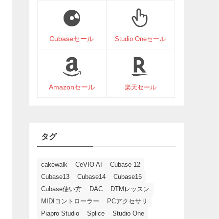
Cubaseセール
Studio Oneセール
Amazonセール
楽天セール
タグ
cakewalk
CeVIO AI
Cubase 12
Cubase13
Cubase14
Cubase15
Cubase使い方
DAC
DTMレッスン
MIDIコントローラー
PCアクセサリ
Piapro Studio
Splice
Studio One