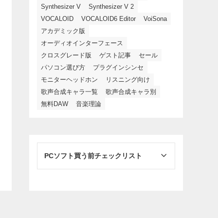
Synthesizer V
Synthesizer V 2
VOCALOID
VOCALOID6 Editor
VoiSona
アカデミック版
オーディオインターフェース
クロスグレード版
ゲスト記事
セール
パソコン選び方
プラグインシンセ
モニターヘッドホン
リスニング向け
歌声合成キャラ一覧
歌声合成キャラ別
無料DAW
音楽理論
PCソフト買う前チェックリスト