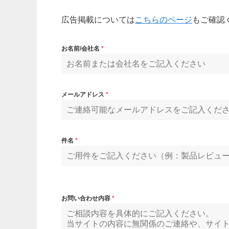
広告掲載については
こちらのページ
もご確認
お名前/会社名
*
メールアドレス
*
件名
*
お問い合わせ内容
*