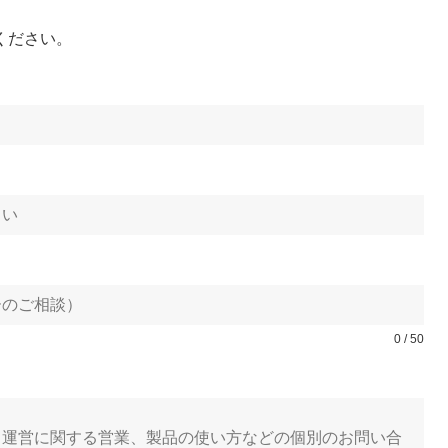
ください。
0 / 50