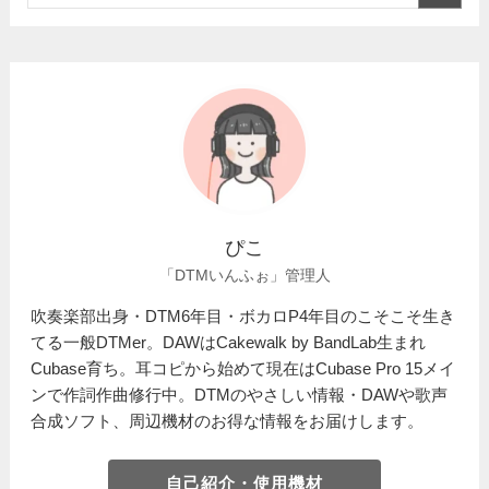
ぴこ
「DTMいんふぉ」管理人
吹奏楽部出身・DTM6年目・ボカロP4年目のこそこそ生き
てる一般DTMer。DAWはCakewalk by BandLab生まれ
Cubase育ち。耳コピから始めて現在はCubase Pro 15メイ
ンで作詞作曲修行中。DTMのやさしい情報・DAWや歌声
合成ソフト、周辺機材のお得な情報をお届けします。
自己紹介・使用機材