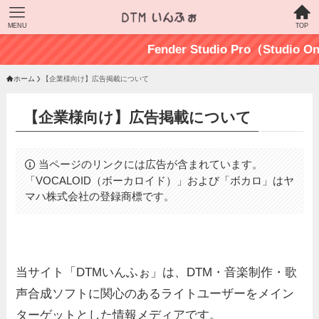
MENU
TOP
Fender Studio Pro（Stu
ホーム
【企業様向け】広告掲載について
【企業様向け】広告掲載について
当ページのリンクには広告が含まれています。
「VOCALOID（ボーカロイド）」および「ボカロ」はヤ
マハ株式会社の登録商標です。
当サイト「DTMいんふぉ」は、DTM・音楽制作・歌
声合成ソフトに関心のあるライトユーザーをメイン
ターゲットとした情報メディアです。