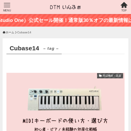
MENU
TOP
o（Studio One）公式セール開催！通常版30％オフの最新情報はこ
ホーム
Cubase14
Cubase14
– tag –
周辺機材・楽器