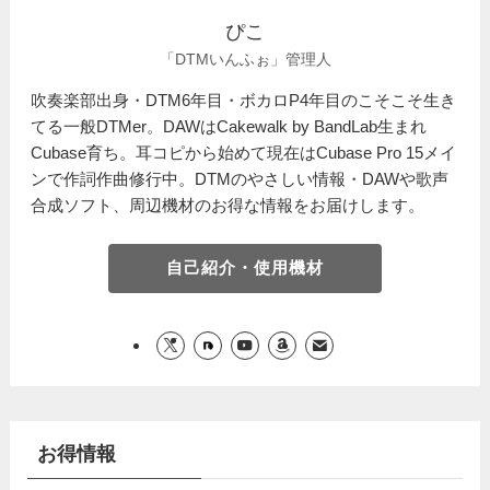
ぴこ
「DTMいんふぉ」管理人
吹奏楽部出身・DTM6年目・ボカロP4年目のこそこそ生き
てる一般DTMer。DAWはCakewalk by BandLab生まれ
Cubase育ち。耳コピから始めて現在はCubase Pro 15メイ
ンで作詞作曲修行中。DTMのやさしい情報・DAWや歌声
合成ソフト、周辺機材のお得な情報をお届けします。
自己紹介・使用機材
お得情報