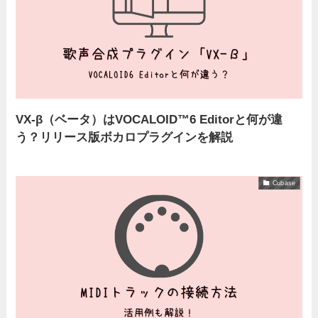
VX-β（ベータ）はVOCALOID™6 Editorと何が違
う？リリース版ボカロプラグインを解説
Cubase