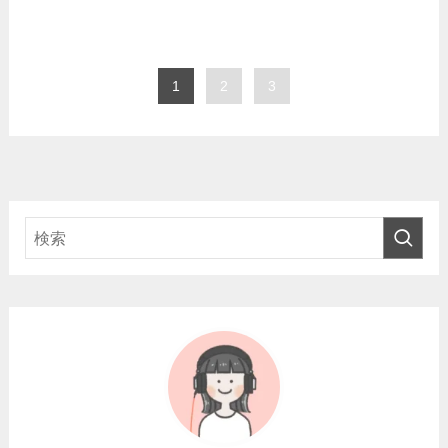
1
2
3