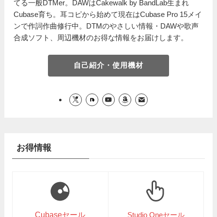
てる一般DTMer。DAWはCakewalk by BandLab生まれ
Cubase育ち。耳コピから始めて現在はCubase Pro 15メイ
ンで作詞作曲修行中。DTMのやさしい情報・DAWや歌声
合成ソフト、周辺機材のお得な情報をお届けします。
自己紹介・使用機材
お得情報
Cubaseセール
Studio Oneセール