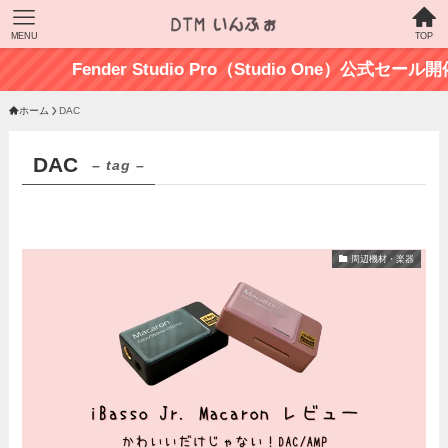
MENU
TOP
Fender Studio Pro（Studio One）公式
ホーム
DAC
DAC
– tag –
周辺機材・楽器