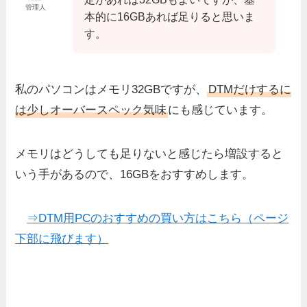
管理人
本的に16GBあれば足りると思いま
す。
私のパソコンはメモリ32GBですが、
DTMだけするに
は少しオーバースペック気味
にも感じています。
メモリはどうしても足りないと感じたら増設すると
いう手があるので、16GBをおすすめします。
⇒DTM用PCのおすすめの買い方はこちら（ページ
下部に飛びます）