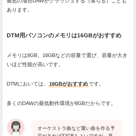
最悪の場合DAWがクラッシュする（落ちる）ことも
あります。
DTM用パソコンのメモリは16GBがおすすめ
メモリは8GB、16GBなどの容量で選び、容量が大き
いほど性能が高いです。
DTMにおいては、
16GBがおすすめ
です。
多くのDAWの最低動作環境が8GBだからです。
オーケストラ曲など重い曲を作る予
定があれば32GBもよいですが、基