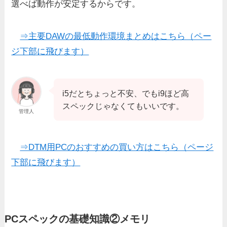
選べば動作が安定するからです。
⇒主要DAWの最低動作環境まとめはこちら（ペー
ジ下部に飛びます）
i5だとちょっと不安、でもi9ほど高
スペックじゃなくてもいいです。
管理人
⇒DTM用PCのおすすめの買い方はこちら（ページ
下部に飛びます）
PCスペックの基礎知識②メモリ