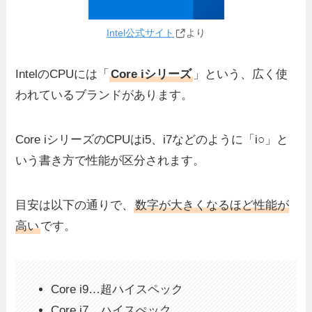
Intel公式サイト
より
IntelのCPUには「
Core iシリーズ
」という、広く使
われているブランドがあります。
Core iシリーズのCPUはi5、i7などのように「i○」と
いう書き方で性能が区分されます。
目安は以下の通りで、
数字が大きくなるほど性能が
高い
です。
Core i9…超ハイスペック
Core i7…ハイスぺック