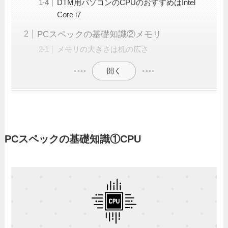
DTM用パソコンのCPUのおすすめはIntel
Core i7
PCスペックの基礎知識②メモリ
メモリの大きさは机の広さ
開く
PCスペックの基礎知識①CPU