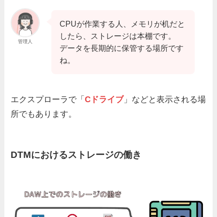
CPUが作業する人、メモリが机だと
したら、ストレージは本棚です。
管理人
データを長期的に保管する場所です
ね。
エクスプローラで「
Cドライブ
」などと表示される場
所でもあります。
DTMにおけるストレージの働き