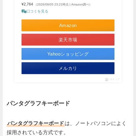
¥2,764
（2026/08/05 23:21時点 | Amazon調べ）
口コミを見る
Amazon
楽天市場
Yahooショッピング
メルカリ
ポチップ
パンタグラフキーボード
パンタグラフキーボード
は、ノートパソコンによく
採用されている方式です。