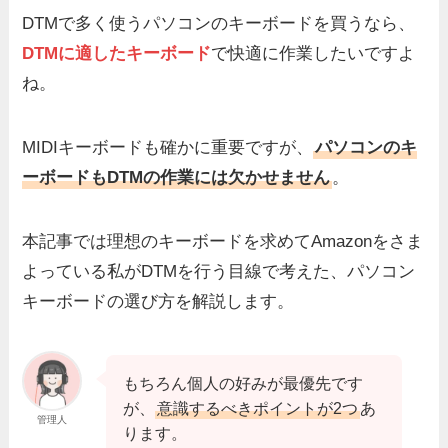
DTMで多く使うパソコンのキーボードを買うなら、
DTMに適したキーボード
で快適に作業したいですよ
ね。
MIDIキーボードも確かに重要ですが、
パソコンのキ
ーボードもDTMの作業には欠かせません
。
本記事では理想のキーボードを求めてAmazonをさま
よっている私がDTMを行う目線で考えた、パソコン
キーボードの選び方を解説します。
もちろん個人の好みが最優先です
が、
意識するべきポイントが2つ
あ
管理人
ります。