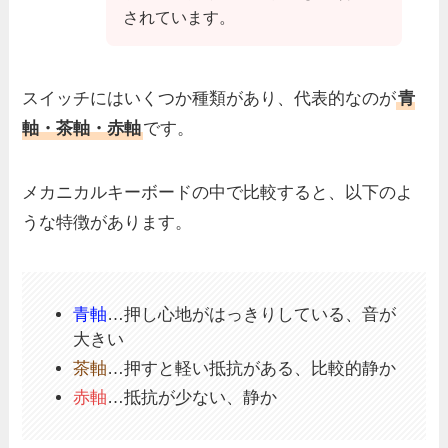
されています。
スイッチにはいくつか種類があり、代表的なのが
青
軸・茶軸・赤軸
です。
メカニカルキーボードの中で比較すると、以下のよ
うな特徴があります。
青軸
…押し心地がはっきりしている、音が
大きい
茶軸
…押すと軽い抵抗がある、比較的静か
赤軸
…抵抗が少ない、静か