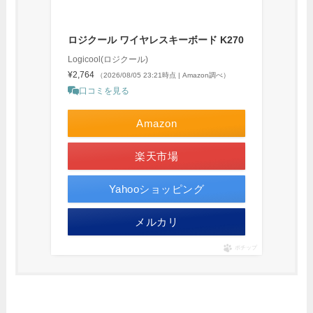
ロジクール ワイヤレスキーボード K270
Logicool(ロジクール)
¥2,764
（2026/08/05 23:21時点 | Amazon調べ）
口コミを見る
Amazon
楽天市場
Yahooショッピング
メルカリ
ポチップ