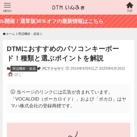
MENU
TOP
開催！通常版30％オフの最新情報はこちら
ホーム
周辺機材・楽器
DTMにおすすめのパソコンキーボー
ド！種類と選ぶポイントを解説
2024年9月6日
2025年6月26日
周辺機材・楽器
PCアクセサリ
ぴこ
当ページのリンクには広告が含まれています。
「VOCALOID（ボーカロイド）」および「ボカロ」はヤ
マハ株式会社の登録商標です。