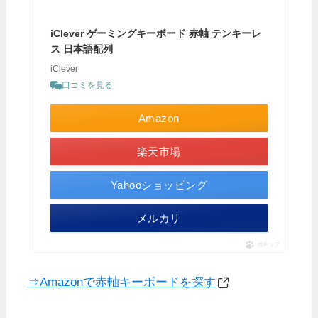
iClever ゲーミングキーボード 赤軸 テンキーレ
ス 日本語配列
iClever
口コミを見る
Amazon
楽天市場
Yahooショッピング
メルカリ
ポチップ
⇒Amazonで赤軸キーボードを探す