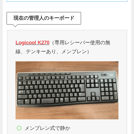
現在の管理人のキーボード
Logicool K270
（専用レシーバー使用の無
線、テンキーあり、メンブレン）
メンブレン式で静か