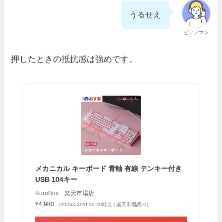
うるせえ
ピアノマン
押したときの抵抗感は強めです。
メカニカル キーボード 青軸 有線 テンキー付き
USB 104キー
KuroBox 楽天市場店
¥4,980
（2026/03/20 10:20時点 | 楽天市場調べ）