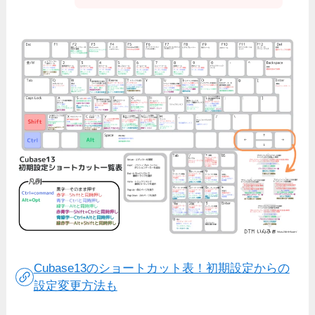
Cubase13のショートカット表！初期設定からの
設定変更方法も