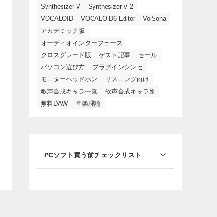
Synthesizer V
Synthesizer V 2
VOCALOID
VOCALOID6 Editor
VoiSona
アカデミック版
オーディオインターフェース
クロスグレード版
ゲスト記事
セール
パソコン選び方
プラグインシンセ
モニターヘッドホン
リスニング向け
歌声合成キャラ一覧
歌声合成キャラ別
無料DAW
音楽理論
PCソフト買う前チェックリスト