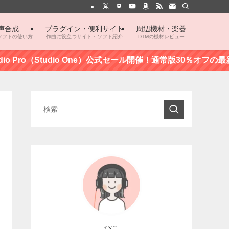
声合成
プラグイン・便利サイト
周辺機材・楽器
ソフトの使い方
作曲に役立つサイト・ソフト紹介
DTMの機材レビュー
dio Pro（Studio One）公式セール開催！通常版30％オフの最新
ぴこ