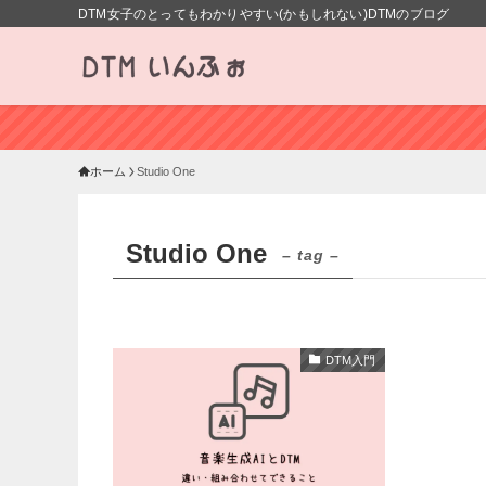
DTM女子のとってもわかりやすい(かもしれない)DTMのブログ
ホーム
Studio One
Studio One
– tag –
DTM入門