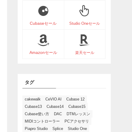
Cubaseセール
Studio Oneセール
Amazonセール
楽天セール
タグ
cakewalk
CeVIO AI
Cubase 12
Cubase13
Cubase14
Cubase15
Cubase使い方
DAC
DTMレッスン
MIDIコントローラー
PCアクセサリ
Piapro Studio
Splice
Studio One