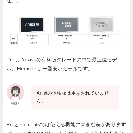
在）。
ProはCubaseの有料版グレードの中で最上位モデ
ル、Elementsは一番安いモデルです。
Artistの体験版は用意されていませ
ん。
管理人
ProとElementsでは使える機能に大きな差があります