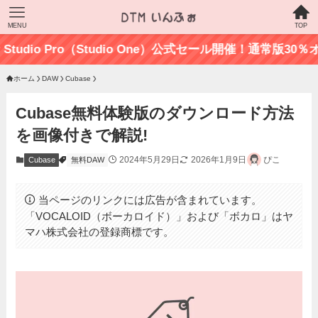
MENU
TOP
o Pro（Studio One）公式セール開催！通常版30％オフの最
ホーム
DAW
Cubase
Cubase無料体験版のダウンロード方法
を画像付きで解説!
2024年5月29日
2026年1月9日
ぴこ
Cubase
無料DAW
当ページのリンクには広告が含まれています。
「VOCALOID（ボーカロイド）」および「ボカロ」はヤ
マハ株式会社の登録商標です。