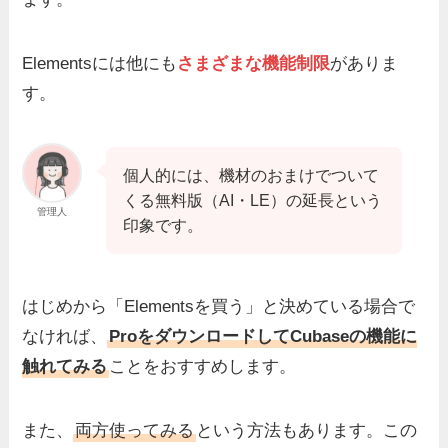
Elementsには他にも
さまざまな機能制限
がありま
す。
個人的には、機材のおまけでついて
くる無料版（AI・LE）の延長という
管理人
印象です。
はじめから「Elementsを買う」と決めている場合で
なければ、
ProをダウンロードしてCubaseの機能に
触れてみる
ことをおすすめします。
また、
両方使ってみる
という方法もあります。この