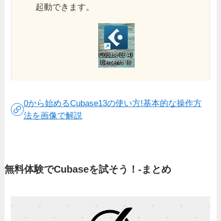
起動できます。
0から始めるCubase13の使い方!基本的な操作方
法を画像で解説
無料体験でCubaseを試そう！-まとめ