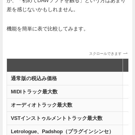
が、「初めてDAWソフトを触る」という方はあまり
差を感じないかもしれません。
機能を簡単に表で比較してみます。
スクロールできます
通常版の税込み価格
69
MIDIトラック最大数
オーディオトラック最大数
VSTインストゥルメントトラック最大数
Letrologue、Padshop（プラグインシンセ）