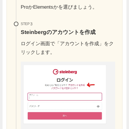
ProかElementsかを選びましょう。
STEP
Steinbergのアカウントを作成
ログイン画面で「アカウントを作成」をク
リックします。