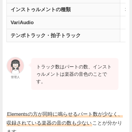
インストゥルメントの種類
3,
VariAudio
テンポトラック・拍子トラック
トラック数はパートの数、インスト
ゥルメントは楽器の音色のことで
管理人
す。
Elementsの方が同時に鳴らせるパート数が少なく、
収録されている楽器の音の数も少ない
ことが分かり
ます。