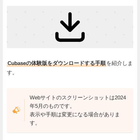
Cubaseの体験版をダウンロードする手順
を紹介しま
す。
Webサイトのスクリーンショットは2024
年5月のものです。
表示や手順は変更になる場合がありま
す。