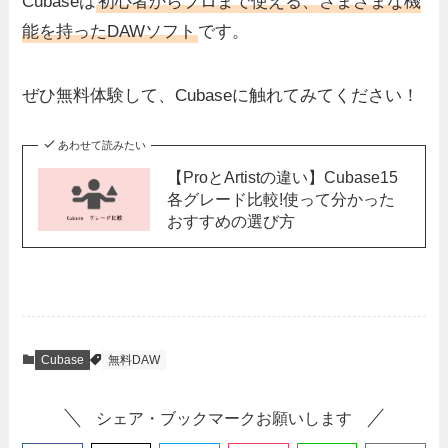
Cubaseは
初心者からプロまで使える、さまざまな機
能を持ったDAWソフト
です。
ぜひ無料体験して、Cubaseに触れてみてください！
あわせて読みたい
【ProとArtistの違い】Cubase15
各グレード比較!使って分かった
おすすめの選び方
Cubase
無料DAW
シェア・ブックマークお願いします