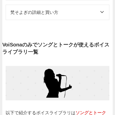
梵そよぎの詳細と買い方
VoiSonaのみでソングとトークが使えるボイス
ライブラリ一覧
以下で紹介するボイスライブラリは
ソングとトーク