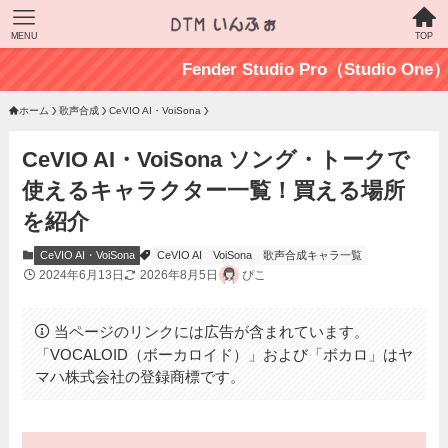
MENU
TOP
Fender Studio Pro（Studio One）公式
ホーム
歌声合成
CeVIO AI・VoiSona
CeVIO AI・VoiSona ソング・トークで
使えるキャラクター一覧！買える場所
を紹介
CeVIO AI・VoiSona
CeVIO AI
VoiSona
歌声合成キャラ一覧
2024年6月13日
2026年8月5日
ぴこ
当ページのリンクには広告が含まれています。
「VOCALOID（ボーカロイド）」および「ボカロ」はヤ
マハ株式会社の登録商標です。