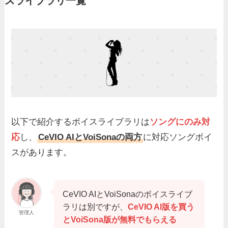
スライブラリ一覧
以下で紹介するボイスライブラリは
ソングにのみ対
応
し、
CeVIO AIとVoiSonaの両方
に対応ソングボイ
スがあります。
CeVIO AIとVoiSonaのボイスライブ
ラリは別ですが、
CeVIO AI版を買う
管理人
とVoiSona版が無料でもらえる