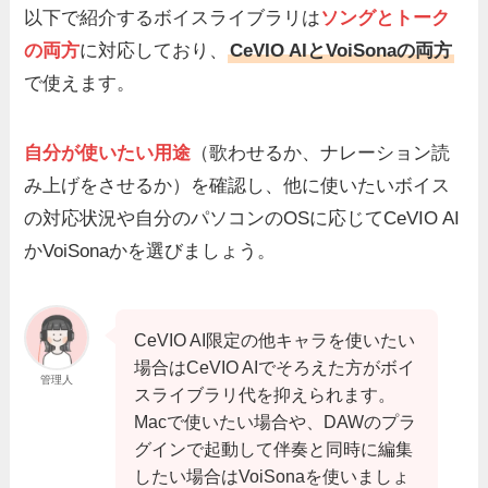
以下で紹介するボイスライブラリは
ソングとトーク
の両方
に対応しており、
CeVIO AIとVoiSonaの両方
で使えます。
自分が使いたい用途
（歌わせるか、ナレーション読
み上げをさせるか）を確認し、他に使いたいボイス
の対応状況や自分のパソコンのOSに応じてCeVIO AI
かVoiSonaかを選びましょう。
CeVIO AI限定の他キャラを使いたい
場合はCeVIO AIでそろえた方がボイ
管理人
スライブラリ代を抑えられます。
Macで使いたい場合や、DAWのプラ
グインで起動して伴奏と同時に編集
したい場合はVoiSonaを使いましょ