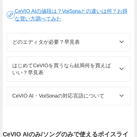
CeVIO AIの値段は？VoiSonaとの違いは何？お得
な買い方調べてみた
どのエディタが必要？早見表
はじめてCeVIOを買うなら結局何を買えば
いい？早見表
CeVIO AI・VoiSonaの対応言語について
CeVIO AIのみ/ソングのみで使えるボイスライ