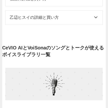
乙辺ヒスイの詳細と買い方
CeVIO AIとVoiSonaのソングとトークが使える
ボイスライブラリ一覧