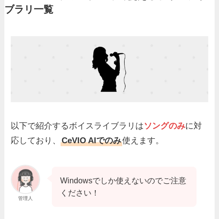
ブラリ一覧
以下で紹介するボイスライブラリは
ソングのみ
に対
応しており、
CeVIO AIでのみ
使えます。
Windowsでしか使えないのでご注意
ください！
管理人