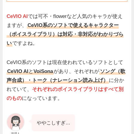
CeVIO AI
では可不・flowerなど人気のキャラが使え
ますが、
CeVIO系のソフトで使えるキャラクター
（ボイスライブラリ）は対応・非対応がわかりづら
い
ですよね。
CeVIO系のソフトは現在使われているソフトとして
CeVIO AI
と
VoiSona
があり、それぞれが
ソング（歌
声合成）・トーク（ナレーション読み上げ）
に分か
れていて、
それぞれのボイスライブラリはすべて別
のもの
になっています。
ややこしすぎ…
管理人