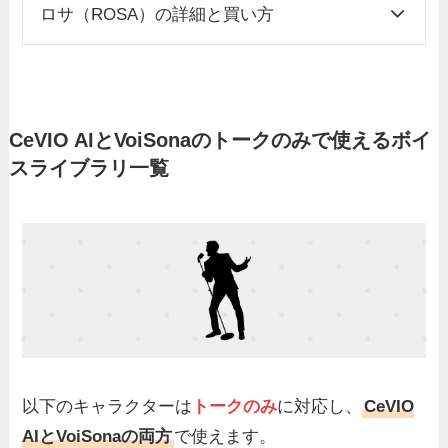
ロサ（ROSA）の詳細と買い方
CeVIO AIとVoiSonaのトークのみで使えるボイ
スライブラリ一覧
以下のキャラクターは
トークのみ
に対応し、
CeVIO
AIとVoiSonaの両方
で使えます。