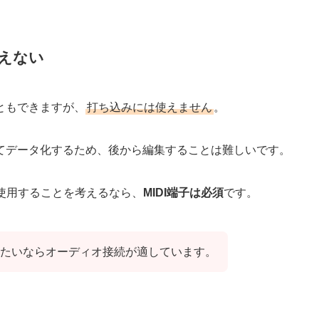
えない
ともできますが、
打ち込みには使えません
。
てデータ化するため、後から編集することは難しいです。
て使用することを考えるなら、
MIDI端子は必須
です。
たいならオーディオ接続が適しています。