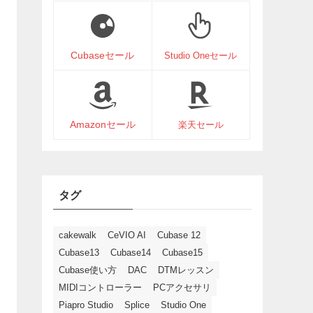
Cubaseセール
Studio Oneセール
Amazonセール
楽天セール
タグ
cakewalk
CeVIO AI
Cubase 12
Cubase13
Cubase14
Cubase15
Cubase使い方
DAC
DTMレッスン
MIDIコントローラー
PCアクセサリ
Piapro Studio
Splice
Studio One