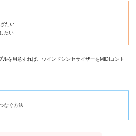
つなぎたい
したい
ブル
を用意すれば、ウインドシンセサイザーをMIDIコント
つなぐ方法