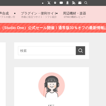
声合成
プラグイン・便利サイト
周辺機材・楽器
ソフトの使い方
作曲に役立つサイト・ソフト紹介
DTMの機材レビュー
tudio One）公式セール開催！通常版30％オフの最新情報はこちら
ぴこ