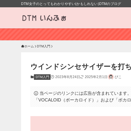
DTM女子のとってもわかりやすい(かもしれない)DTMのブログ
ホーム
DTM入門
ウインドシンセサイザーを打ち込
2023年8月24日
2025年2月1日
ぴこ
DTM入門
当ページのリンクには広告が含まれています
「VOCALOID（ボーカロイド）」および「ボ