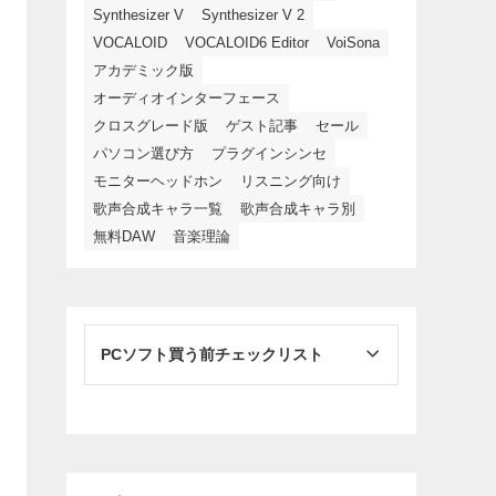
Synthesizer V
Synthesizer V 2
VOCALOID
VOCALOID6 Editor
VoiSona
アカデミック版
オーディオインターフェース
クロスグレード版
ゲスト記事
セール
パソコン選び方
プラグインシンセ
モニターヘッドホン
リスニング向け
歌声合成キャラ一覧
歌声合成キャラ別
無料DAW
音楽理論
PCソフト買う前チェックリスト