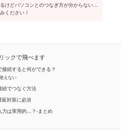
るけどパソコンとのつなぎ方が分からない…
みください！
リックで飛べます
Iで接続すると何ができる？
使えない
I接続でつなぐ方法
遅延対策に必須
入力は実用的…？-まとめ