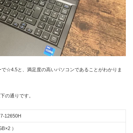
のレビューで☆4.5と、満足度の高いパソコンであることがわかりま
以下の通りです。
 i7-12650H
GB×2 ）