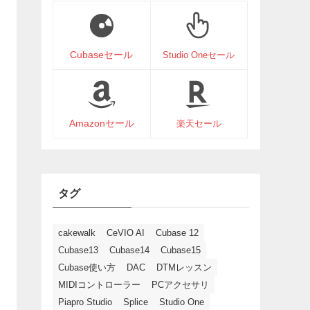
Cubaseセール
Studio Oneセール
Amazonセール
楽天セール
タグ
cakewalk
CeVIO AI
Cubase 12
Cubase13
Cubase14
Cubase15
Cubase使い方
DAC
DTMレッスン
MIDIコントローラー
PCアクセサリ
Piapro Studio
Splice
Studio One