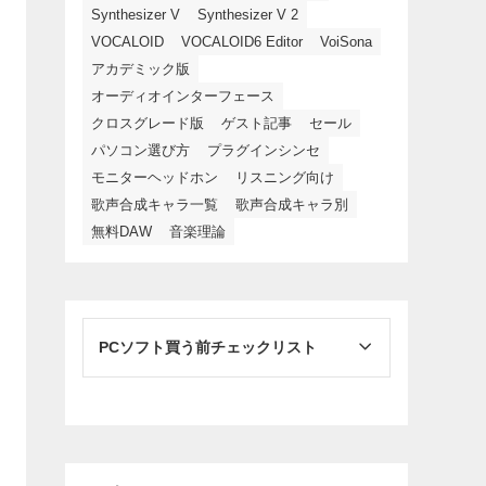
Synthesizer V
Synthesizer V 2
VOCALOID
VOCALOID6 Editor
VoiSona
アカデミック版
オーディオインターフェース
クロスグレード版
ゲスト記事
セール
パソコン選び方
プラグインシンセ
モニターヘッドホン
リスニング向け
歌声合成キャラ一覧
歌声合成キャラ別
無料DAW
音楽理論
PCソフト買う前チェックリスト