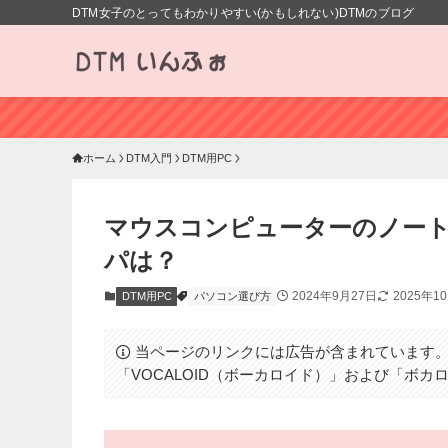
DTM女子のとってもわかりやすい(かもしれない)DTMのブログ
ホーム
DTM入門
DTM用PC
マウスコンピューターのノートP
パは？
2024年9月27日
2025年1
DTM用PC
パソコン選び方
当ページのリンクには広告が含まれています
「VOCALOID（ボーカロイド）」および「ボ