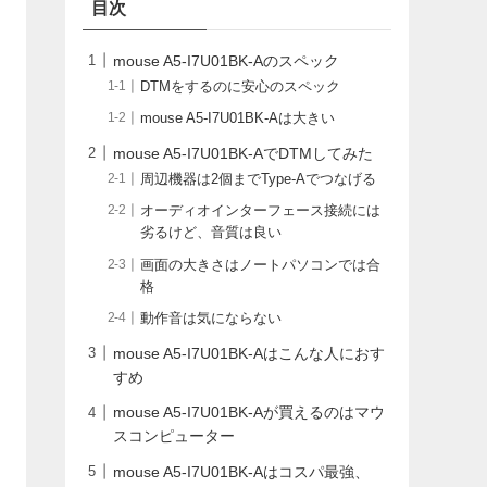
目次
mouse A5-I7U01BK-Aのスペック
DTMをするのに安心のスペック
mouse A5-I7U01BK-Aは大きい
mouse A5-I7U01BK-AでDTMしてみた
周辺機器は2個までType-Aでつなげる
オーディオインターフェース接続には
劣るけど、音質は良い
画面の大きさはノートパソコンでは合
格
動作音は気にならない
mouse A5-I7U01BK-Aはこんな人におす
すめ
mouse A5-I7U01BK-Aが買えるのはマウ
スコンピューター
mouse A5-I7U01BK-Aはコスパ最強、