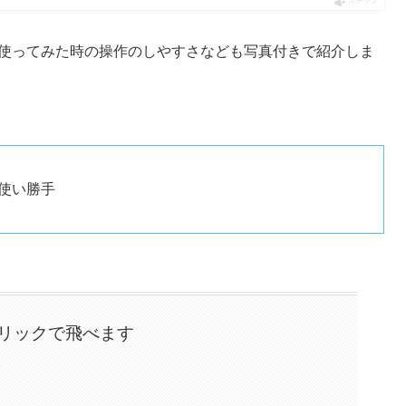
ポチップ
を使ってみた時の操作のしやすさなども写真付きで紹介しま
ける使い勝手
リックで飛べます
ク
ク