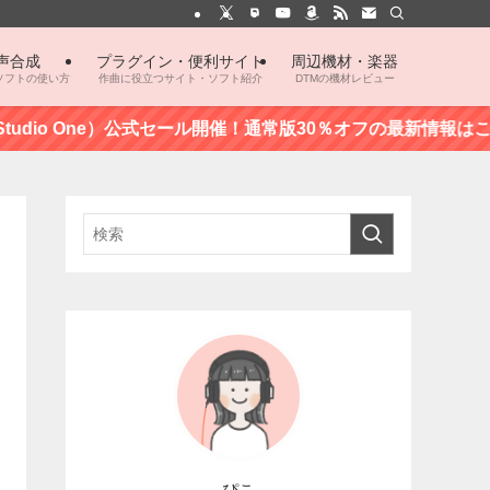
声合成
プラグイン・便利サイト
周辺機材・楽器
ソフトの使い方
作曲に役立つサイト・ソフト紹介
DTMの機材レビュー
o One）公式セール開催！通常版30％オフの最新情報はこちら
ぴこ