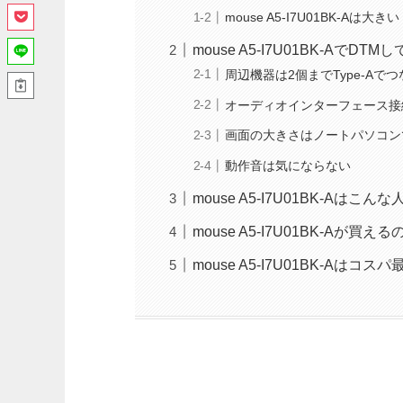
mouse A5-I7U01BK-Aは大きい
mouse A5-I7U01BK-AでDTM
周辺機器は2個までType-Aで
オーディオインターフェース接
画面の大きさはノートパソコン
動作音は気にならない
mouse A5-I7U01BK-Aはこ
mouse A5-I7U01BK-Aが
mouse A5-I7U01BK-Aは