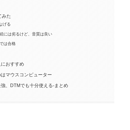
してみた
つなげる
続には劣るけど、音質は良い
では合格
んな人におすすめ
買えるのはマウスコンピューター
コスパ最強、DTMでも十分使える-まとめ