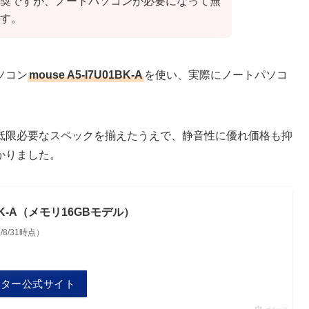
奨ですが、ノートパソコンが必要になって無
す。
ソコン
mouse A5-I7U01BK-A
を使い、実際にノートパソコ
DTMに最低限必要なスペックを揃えたうえで、静音性に優れ価格も抑
かりました。
01BK-A（メモリ16GBモデル）
5/8/31時点）
ーター公式サイト