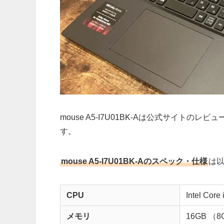
mouse A5-I7U01BK-Aは公式サイト
す。
mouse A5-I7U01BK-Aのスペック・仕様
は
CPU
Intel Core
メモリ
16GB （8