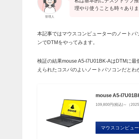
私は基本的にデスクトップ推
理やり使うことも時々ありま
管理人
本記事ではマウスコンピューターのノートパ
ンでDTMをやってみます。
検証の結果mouse A5-I7U01BK-Aは
えられたコスパのよいノートパソコンだとわ
mouse A5-I7U
109,800円(税込)～（202
マウスコンピュ