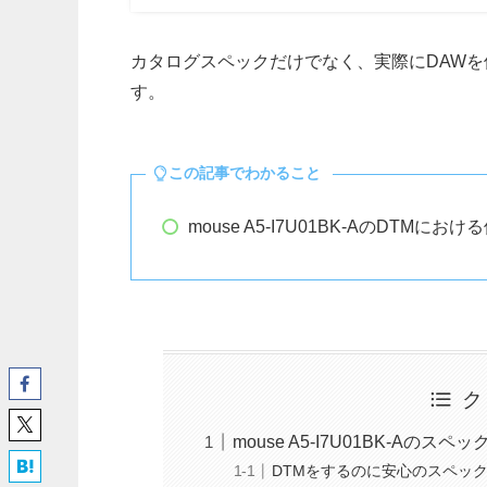
カタログスペックだけでなく、実際にDAW
す。
この記事でわかること
mouse A5-I7U01BK-AのDTMにお
ク
mouse A5-I7U01BK-Aのスペッ
DTMをするのに安心のスペッ