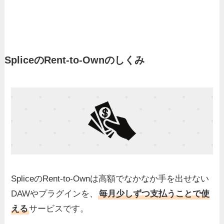
SpliceのRent-to-Ownのしくみ
SpliceのRent-to-Ownは高額でなかなか手を出せない
DAWやプラグインを、
毎月少しずつ支払うことで使
える
サービスです。