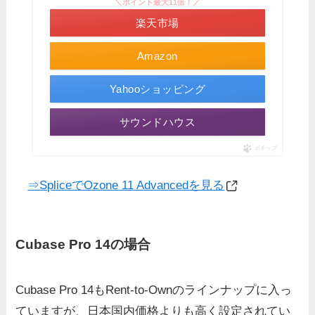
＼ポイント最大11倍！／
楽天市場
Amazon
Yahooショッピング
サウンドハウス
ポチップ
⇒SpliceでOzone 11 Advancedを見る
Cubase Pro 14の場合
Cubase Pro 14もRent-to-Ownのラインナップに入っ
ていますが、日本国内価格よりも高く設定されてい