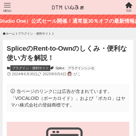
MENU
TOP
dio One）公式セール開催！通常版30％オフの最新情報はこちら
ホーム
プラグイン・便利サイト
SpliceのRent-to-Ownのしくみ・便利な
使い方を解説！
プラグイン・便利サイト
Splice
プラグインシンセ
2024年6月30日
2025年9月4日
ぴこ
当ページのリンクには広告が含まれています。
「VOCALOID（ボーカロイド）」および「ボカロ」はヤ
マハ株式会社の登録商標です。