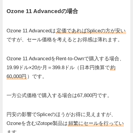
Ozone 11 Advancedの場合
Ozone 11 Advancedは
定価であればSpliceの方が安い
ですが、セール価格を考えるとお得感は薄れます。
Ozone 11 AdvancedをRent-to-Ownで購入する場合、
19.99ドル×20か月＝399.8ドル（日本円換算で
約
60,000円
）です。
一方公式価格で購入する場合は67,800円です。
円安の影響でSpliceのほうがお得に見えますが、
Ozoneを含むiZotope製品は
頻繁にセールを行ってい
ます
。