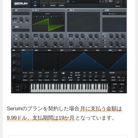
Serumのプランを契約した場合
月に支払う金額は
9.99ドル、支払期間は19か月
となっています。