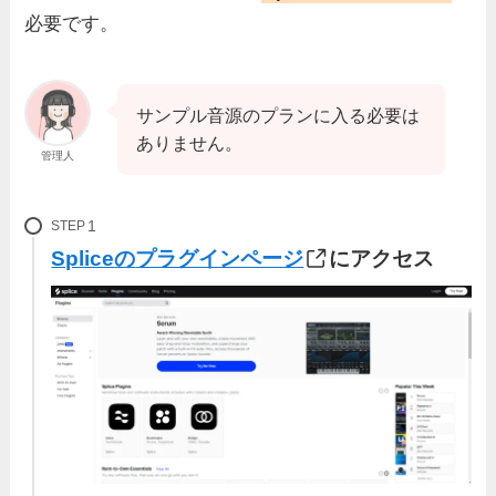
必要です。
サンプル音源のプランに入る必要は
ありません。
管理人
STEP
Splice
の
プラグインページ
にアクセス