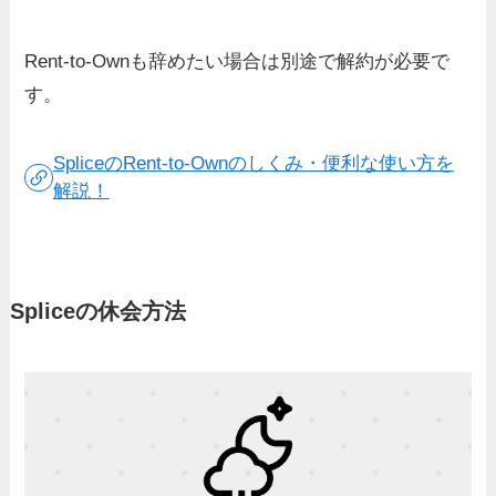
Rent-to-Ownも辞めたい場合は別途で解約が必要で
す。
SpliceのRent-to-Ownのしくみ・便利な使い方を
解説！
Spliceの休会方法