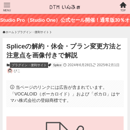
MENU
TOP
io Pro（Studio One）公式セール開催！通常版30％オフの最
ホーム
プラグイン・便利サイト
Spliceの解約・休会・プラン変更方法と
注意点を画像付きで解説
2024年6月28日
2025年2月1日
プラグイン・便利サイト
Splice
ぴこ
当ページのリンクには広告が含まれています。
「VOCALOID（ボーカロイド）」および「ボカロ」はヤ
マハ株式会社の登録商標です。