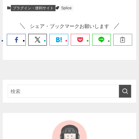
プラグイン・便利サイト
Splice
シェア・ブックマークお願いします