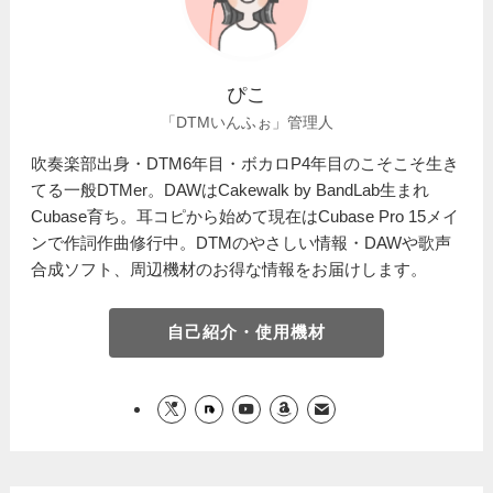
ぴこ
「DTMいんふぉ」管理人
吹奏楽部出身・DTM6年目・ボカロP4年目のこそこそ生き
てる一般DTMer。DAWはCakewalk by BandLab生まれ
Cubase育ち。耳コピから始めて現在はCubase Pro 15メイ
ンで作詞作曲修行中。DTMのやさしい情報・DAWや歌声
合成ソフト、周辺機材のお得な情報をお届けします。
自己紹介・使用機材