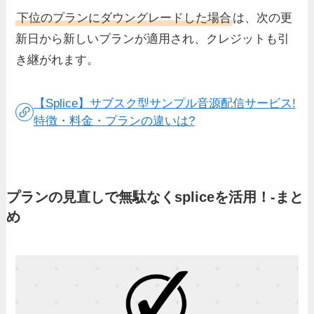
下位のプランにダウングレードした場合
は、次の更
新日から新しいプランが適用され、クレジットも引
き継がれます。
【Splice】サブスク型サンプル音源配信サービス!
特徴・料金・プランの違いは?
プランの見直しで無駄なくspliceを活用！-まと
め