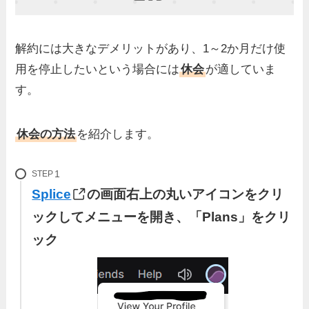
解約には大きなデメリットがあり、1～2か月だけ使
用を停止したいという場合には
休会
が適していま
す。
休会の方法
を紹介します。
STEP
Splice
の画面右上の丸いアイコンをクリ
ックしてメニューを開き、「Plans」をクリ
ック