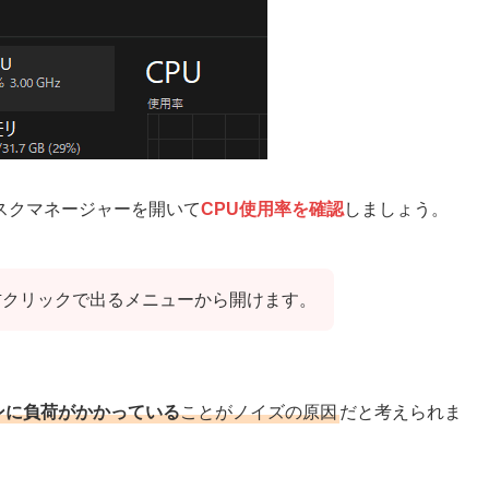
スクマネージャーを開いて
CPU使用率を確認
しましょう。
を右クリックで出るメニューから開けます。
ンに負荷がかかっている
ことがノイズの原因
だと考えられま