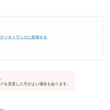
ディオトラックに変換する
。
クを見直した方がよい場合もあります。