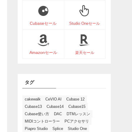
Cubaseセール
Studio Oneセール
Amazonセール
楽天セール
タグ
cakewalk
CeVIO AI
Cubase 12
Cubase13
Cubase14
Cubase15
Cubase使い方
DAC
DTMレッスン
MIDIコントローラー
PCアクセサリ
Piapro Studio
Splice
Studio One