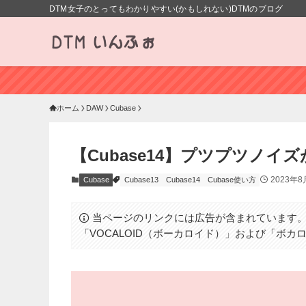
DTM女子のとってもわかりやすい(かもしれない)DTMのブログ
ホーム
DAW
Cubase
【Cubase14】プツプツノイ
2023年8
Cubase
Cubase13
Cubase14
Cubase使い方
当ページのリンクには広告が含まれています
「VOCALOID（ボーカロイド）」および「ボ