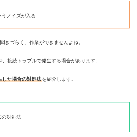
というノイズが入る
ても聞きづらく、作業ができませんよね。
や、
接続トラブル
で発生する場合があります。
発生した場合の対処法
を紹介します。
ズの対処法