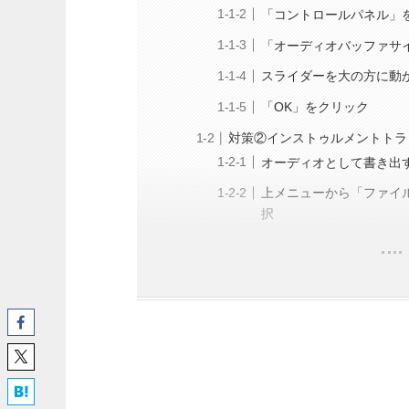
「コントロールパネル」
「オーディオバッファサ
スライダーを大の方に動
「OK」をクリック
対策②インストゥルメントトラ
オーディオとして書き出
上メニューから「ファイ
択