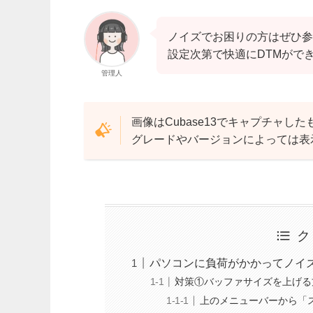
ノイズでお困りの方はぜひ参
設定次第で快適にDTMがで
管理人
画像はCubase13でキャプチャし
グレードやバージョンによっては表
ク
パソコンに負荷がかかってノイ
対策①バッファサイズを上げる
上のメニューバーから「