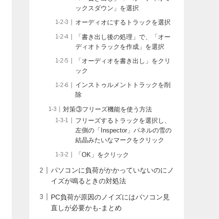
ックスダウン」を選択
オーディオにするトラックを選択
「書き出し後の処理」で、「オー
ディオトラックを作成」を選択
「オーディオを書き出し」をクリ
ック
インストゥルメントトラックを削
除
対策③フリーズ機能を使う方法
フリーズするトラックを選択し、
左側の「Inspector」パネルの雪の
結晶みたいなマークをクリック
「OK」をクリック
パソコンに負荷がかかっていないのにノ
イズが鳴るときの対処法
PC負荷が原因のノイズにはパソコン見
直しが必要かも-まとめ