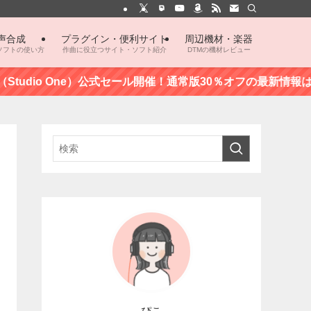
声合成
プラグイン・便利サイト
周辺機材・楽器
ソフトの使い方
作曲に役立つサイト・ソフト紹介
DTMの機材レビュー
udio One）公式セール開催！通常版30％オフの最新情報はこちら
ぴこ