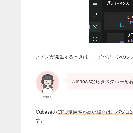
ノイズが発生するときは、まずパソコンのタ
Windowsならタスクバー
管理人
Cubaseの
CPU使用率が高い
場合は、
パソコ
す。