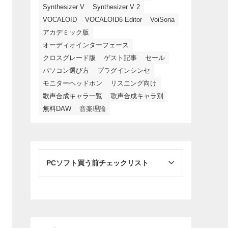
Synthesizer V
Synthesizer V 2
VOCALOID
VOCALOID6 Editor
VoiSona
アカデミック版
オーディオインターフェース
クロスグレード版
ゲスト記事
セール
パソコン選び方
プラグインシンセ
モニターヘッドホン
リスニング向け
歌声合成キャラ一覧
歌声合成キャラ別
無料DAW
音楽理論
PCソフト買う前チェックリスト