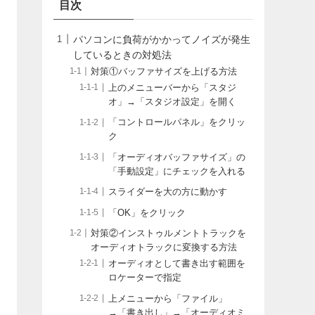
目次
パソコンに負荷がかかってノイズが発生
しているときの対処法
対策①バッファサイズを上げる方法
上のメニューバーから「スタジ
オ」→「スタジオ設定」を開く
「コントロールパネル」をクリッ
ク
「オーディオバッファサイズ」の
「手動設定」にチェックを入れる
スライダーを大の方に動かす
「OK」をクリック
対策②インストゥルメントトラックを
オーディオトラックに変換する方法
オーディオとして書き出す範囲を
ロケーターで指定
上メニューから「ファイル」
→「書き出し」→「オーディオミ