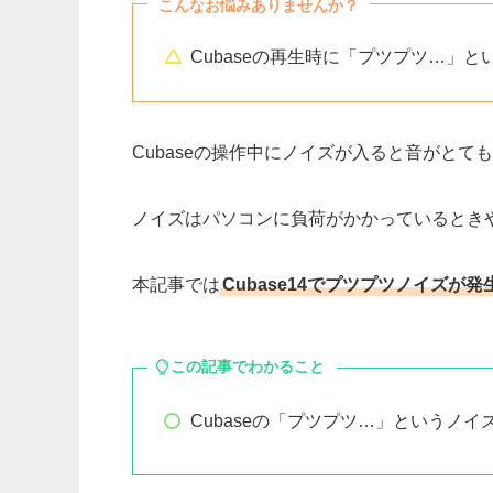
こんなお悩みありませんか？
Cubaseの再生時に「プツプツ…」
Cubaseの操作中にノイズが入ると音がと
ノイズは
パソコンに負荷がかかっているとき
本記事では
Cubase14でプツプツノイズが
この記事でわかること
Cubaseの「プツプツ…」というノイ