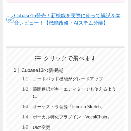
Cubase15発売！新機能を実際に使って解説＆本
音レビュー！【機能改修・AIステム分離】
クリックで飛べます
Cubase13の新機能
コードパッド機能がグレードアップ
範囲選択がキーエディターでも使えるよう
に
オーケストラ音源「Iconica Sketch」
ボーカル特化プラグイン「VocalChain」
UIの変更