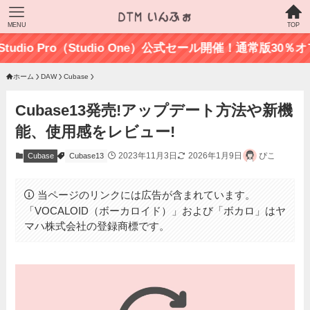
MENU
TOP
o Pro（Studio One）公式セール開催！通常版30％オフの最
ホーム
DAW
Cubase
Cubase13発売!アップデート方法や新機
能、使用感をレビュー!
2023年11月3日
2026年1月9日
ぴこ
Cubase
Cubase13
当ページのリンクには広告が含まれています。
「VOCALOID（ボーカロイド）」および「ボカロ」はヤ
マハ株式会社の登録商標です。