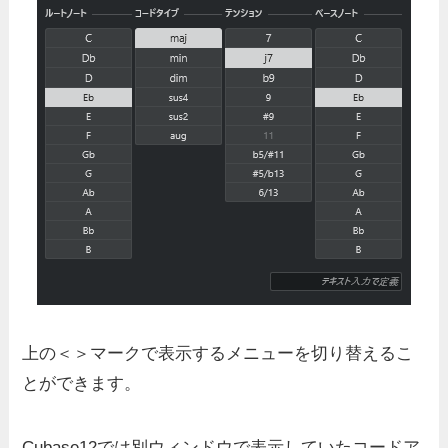
上の＜＞マークで表示するメニューを切り替えるこ
とができます。
Cubase12では別ウィンドウで表示していたコードア