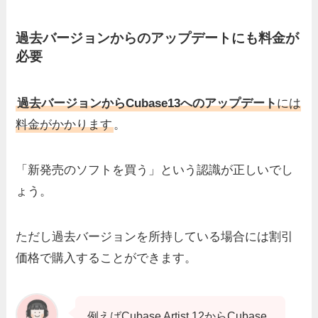
過去バージョンからのアップデートにも料金が
必要
過去バージョンからCubase13への
アップデート
には
料金がかかります
。
「新発売のソフトを買う」という認識が正しいでし
ょう。
ただし過去バージョンを所持している場合には
割引
価格
で購入することができます。
例えばCubase Artist 12からCubase