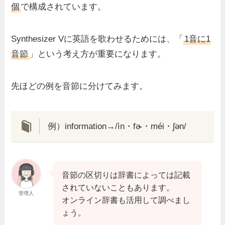
個
で構成されています。
Synthesizer Vに英語を歌わせるためには、「
1音に1
音節
」という考え方が重要になります。
先ほどの例を音節に分けてみます。
例）information→/ìn・fɚ・méi・ʃən/
音節の区切りは辞書によっては記載
されていないこともあります。
管理人
オンライン辞書も活用して調べまし
ょう。