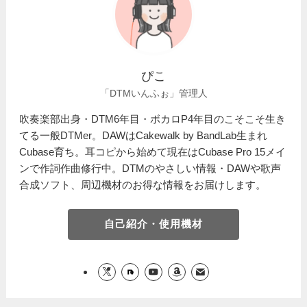
ぴこ
「DTMいんふぉ」管理人
吹奏楽部出身・DTM6年目・ボカロP4年目のこそこそ生き
てる一般DTMer。DAWはCakewalk by BandLab生まれ
Cubase育ち。耳コピから始めて現在はCubase Pro 15メイ
ンで作詞作曲修行中。DTMのやさしい情報・DAWや歌声
合成ソフト、周辺機材のお得な情報をお届けします。
自己紹介・使用機材