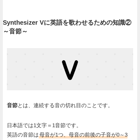
Synthesizer Vに英語を歌わせるための知識②
～音節～
音節
とは、
連続する音の切れ目
のことです。
日本語では1文字＝1音節です。
英語の音節は
母音が1つ、母音の前後の子音が0～3