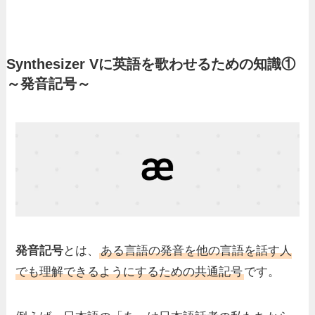
Synthesizer Vに英語を歌わせるための知識①
～発音記号～
発音記号
とは、
ある言語の発音を他の言語を話す人
でも理解できるようにするための共通記号
です。