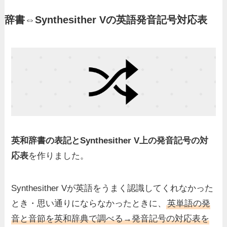
辞書⇔
Synthesither V
の英語発音記号対応表
英和辞書の表記とSynthesither V上の発音記号の対
応表
を作りました。
Synthesither Vが英語をうまく認識してくれなかった
とき・思い通りにならなかったときに、
英単語の発
音と音節を英和辞典で調べる→発音記号の対応表を