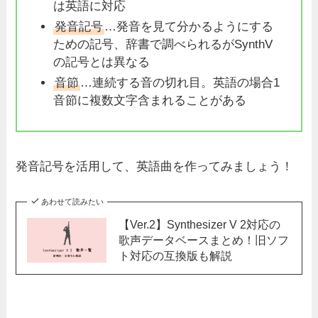
は英語に対応
発音記号
…発音を見て分かるようにする
ための記号、辞書で調べられるがSynthV
の記号とは異なる
音節
…
連続する
音の切れ目。英語の場合1
音節に複数文字含まれることがある
発音記号を活用して、英語曲を作ってみましょう！
あわせて読みたい
【Ver.2】Synthesizer V 2対応の
歌声データベースまとめ！旧ソフ
ト対応の互換版も解説