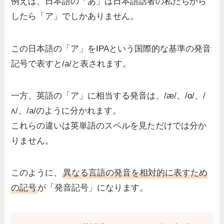
例えば、日本語の「あ」は日本語話者の私たちから
したら「ア」でしかありません。
この日本語の「ア」をIPAという国際的な基準の発音
記号で表すと/a/と表されます。
一方、英語の「ア」に相当する発音は、/æ/、/ɑ/、/
ʌ/、/a/のように分かれます。
これらの違いは英単語のスペルを見ただけでは分か
りません。
このように、
異なる言語の発音を相対的に表すため
の記号
が「発音記号」になります。