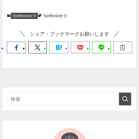
Synthesizer V
Synthesizer V
シェア・ブックマークお願いします