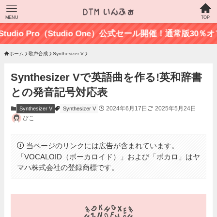
MENU
TOP
io Pro（Studio One）公式セール開催！通常版30％オフの
ホーム
歌声合成
Synthesizer V
Synthesizer Vで英語曲を作る!英和辞書
との発音記号対応表
2024年6月17日
2025年5月24日
Synthesizer V
Synthesizer V
ぴこ
当ページのリンクには広告が含まれています。
「VOCALOID（ボーカロイド）」および「ボカロ」はヤ
マハ株式会社の登録商標です。