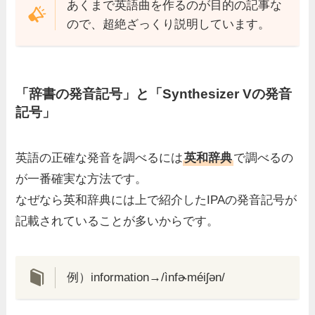
あくまで英語曲を作るのが目的の記事な
ので、超絶ざっくり説明しています。
「辞書の発音記号」と「Synthesizer Vの発音
記号」
英語の正確な発音を調べるには
英和辞典
で調べるの
が一番確実な方法です。
なぜなら英和辞典には上で紹介したIPAの発音記号が
記載されていることが多いからです。
例）information→/ìnfɚméiʃən/