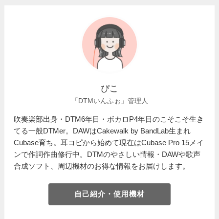
ぴこ
「DTMいんふぉ」管理人
吹奏楽部出身・DTM6年目・ボカロP4年目のこそこそ生き
てる一般DTMer。DAWはCakewalk by BandLab生まれ
Cubase育ち。耳コピから始めて現在はCubase Pro 15メイ
ンで作詞作曲修行中。DTMのやさしい情報・DAWや歌声
合成ソフト、周辺機材のお得な情報をお届けします。
自己紹介・使用機材