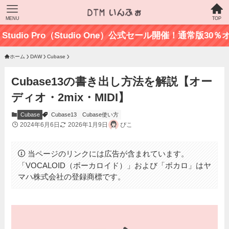
MENU
TOP
io Pro（Studio One）公式セール開催！通常版30％オフの最
ホーム
DAW
Cubase
Cubase13の書き出し方法を解説【オー
ディオ・2mix・MIDI】
Cubase
Cubase13
Cubase使い方
2024年6月6日
2026年1月9日
ぴこ
当ページのリンクには広告が含まれています。
「VOCALOID（ボーカロイド）」および「ボカロ」はヤ
マハ株式会社の登録商標です。