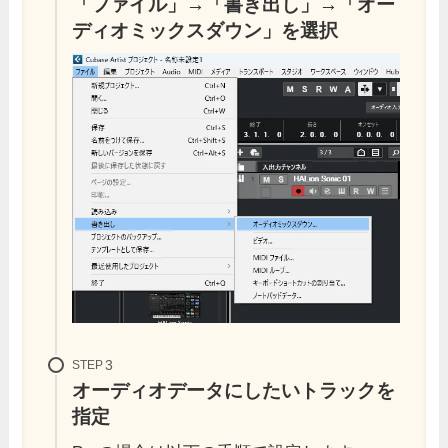
「ファイル」→「書き出し」→「オー
ディオミックスダウン」を選択
STEP
オーディオデータにしたい
トラックを
指定