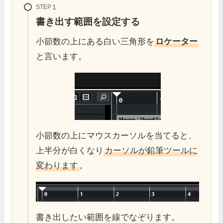
STEP
書き出す範囲を設定する
小節数の上にある白い三角形を
ロケーター
と言います。
小節数の上にマウスカーソルを当てると、
上半分が白くなり
カーソルが鉛筆ツールに
変わります
。
書き出したい範囲を線でなぞります。