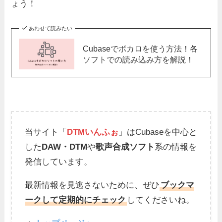
ょう！
あわせて読みたい
Cubaseでボカロを使う方法！各
ソフトでの読み込み方を解説！
当サイト「
DTMいんふぉ
」はCubaseを中心と
した
DAW・DTM
や
歌声合成ソフト
系の情報を
発信しています。
最新情報を見逃さないために、ぜひ
ブックマ
ークして定期的にチェック
してくださいね。