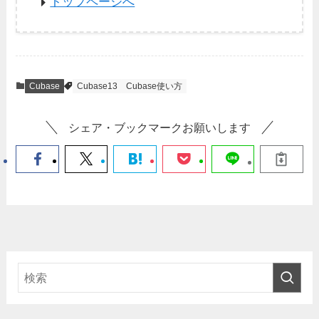
トップページへ
Cubase
Cubase13
Cubase使い方
シェア・ブックマークお願いします