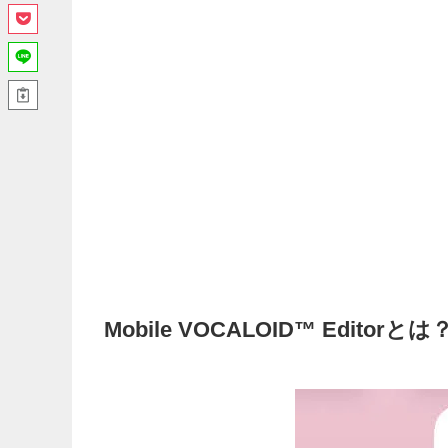
Mobile VOCALOID™ Edi