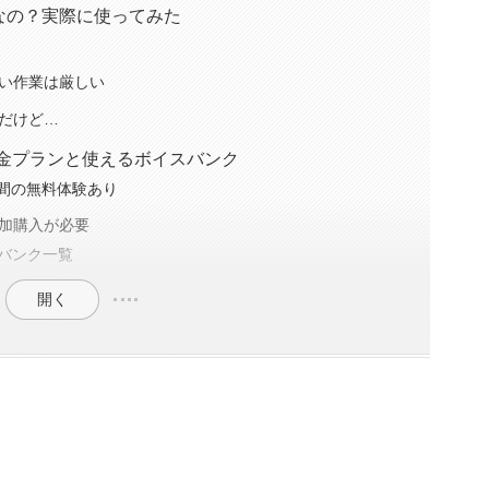
なの？実際に使ってみた
い作業は厳しい
だけど…
torの料金プランと使えるボイスバンク
日間の無料体験あり
加購入が必要
イスバンク一覧
開く