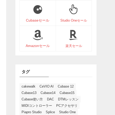
Cubaseセール
Studio Oneセール
Amazonセール
楽天セール
タグ
cakewalk
CeVIO AI
Cubase 12
Cubase13
Cubase14
Cubase15
Cubase使い方
DAC
DTMレッスン
MIDIコントローラー
PCアクセサリ
Piapro Studio
Splice
Studio One