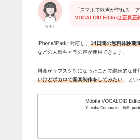
「スマホで歌声が作れる」ア
VOCALOID Editorは正
管理人
iPhone/iPadに対応し、
14日間の無料体験期
などの人気キャラの声が使用できます。
料金がサブスク制になったことで継続的な使
いけどボカロで音楽制作をしてみたい
」とい
Mobile VOCALOID Edito
Yamaha Corporation
無料
post