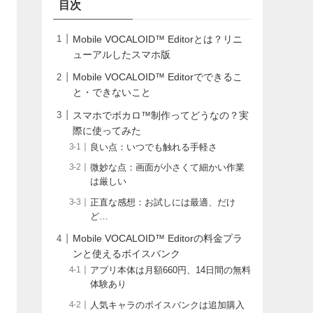
目次
Mobile VOCALOID™ Editorとは？リニ
ューアルしたスマホ版
Mobile VOCALOID™ Editorでできるこ
と・できないこと
スマホでボカロ™制作ってどうなの？実
際に使ってみた
良い点：いつでも触れる手軽さ
微妙な点：画面が小さくて細かい作業
は厳しい
正直な感想：お試しには最適、だけ
ど…
Mobile VOCALOID™ Editorの料金プラ
ンと使えるボイスバンク
アプリ本体は月額660円、14日間の無料
体験あり
人気キャラのボイスバンクは追加購入