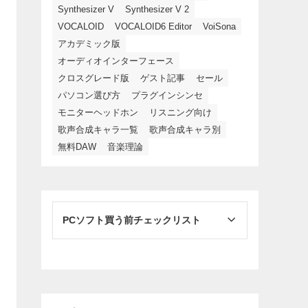
Synthesizer V
Synthesizer V 2
VOCALOID
VOCALOID6 Editor
VoiSona
アカデミック版
オーディオインターフェース
クロスグレード版
ゲスト記事
セール
パソコン選び方
プラグインシンセ
モニターヘッドホン
リスニング向け
歌声合成キャラ一覧
歌声合成キャラ別
無料DAW
音楽理論
PCソフト買う前チェックリスト