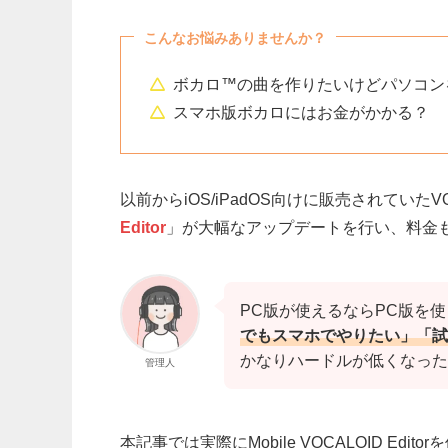
こんなお悩みありませんか？
ボカロ™の曲を作りたいけどパソコン
スマホ版ボカロにはお金がかかる？
以前からiOS/iPadOS向けに販売されていた
Editor
」が大幅なアップデートを行い、料金
PC版が使えるならPC版を
でもスマホでやりたい」「
かなりハードルが低くなった
管理人
本記事では実際にMobile VOCALOID Ed