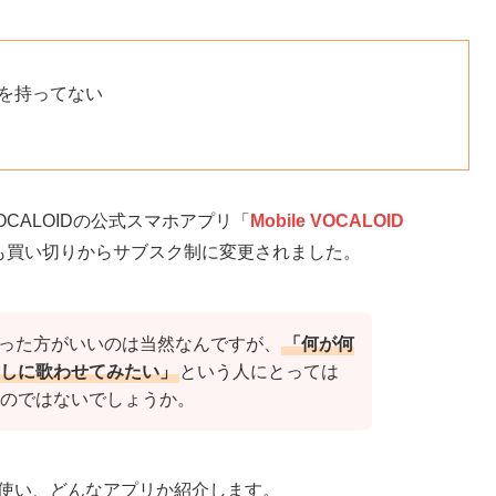
を持ってない
VOCALOIDの公式スマホアプリ「
Mobile VOCALOID
も買い切りからサブスク制に変更されました。
使った方がいいのは当然なんですが、
「何が何
試しに歌わせてみたい」
という人にとっては
のではないでしょうか。
itorを使い、どんなアプリか紹介します。