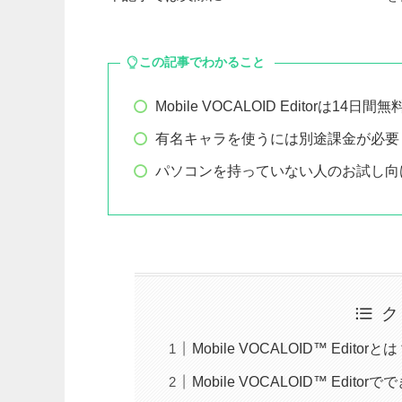
この記事でわかること
Mobile VOCALOID Editorは
有名キャラを使うには別途課金が必要
パソコンを持っていない人のお試し向
ク
Mobile VOCALOID™ Edi
Mobile VOCALOID™ Edi