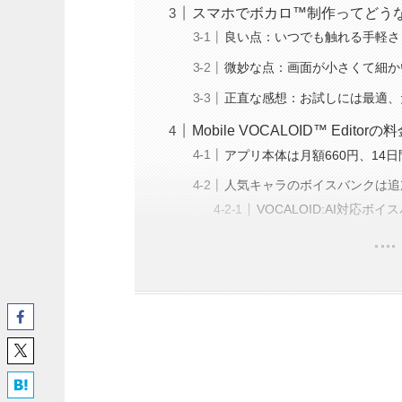
スマホでボカロ™制作ってどう
良い点：いつでも触れる手軽さ
微妙な点：画面が小さくて細か
正直な感想：お試しには最適、
Mobile VOCALOID™ Edi
アプリ本体は月額660円、14
人気キャラのボイスバンクは追
VOCALOID:AI対応ボ