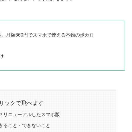
14日間無料、月額660円でスマホで使える本物のボカロ
け
リックで飛べます
torとは？リニューアルしたスマホ版
torでできること・できないこと