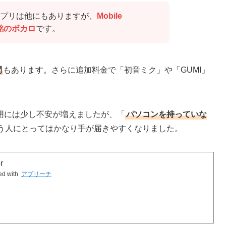
プリは他にもありますが、
Mobile
真正銘のボカロ
です。
間
もあります。さらに追加料金で「初音ミク」や「GUMI」
用には少し不安が増えましたが、「
パソコンを持っていな
う人にとってはかなり手が届きやすくなりました。
r
ed with
アプリーチ