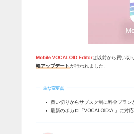
Mobile VOCALOID Editor
は以前から買い切
幅アップデート
が行われました。
主な変更点
買い切りからサブスク制に料金プラン
最新のボカロ「VOCALOID:AI」に対応