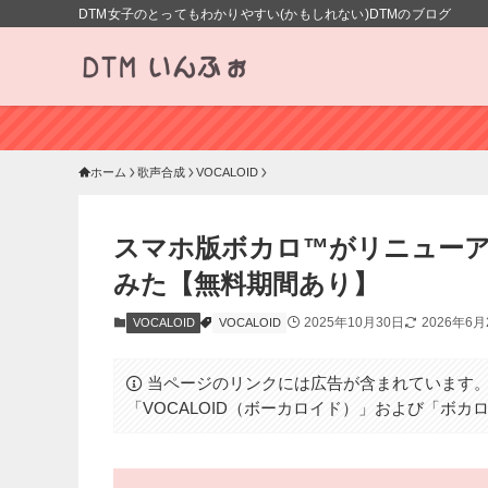
DTM女子のとってもわかりやすい(かもしれない)DTMのブログ
ホーム
歌声合成
VOCALOID
スマホ版ボカロ™がリニューアル！Mo
みた【無料期間あり】
2025年10月30日
2026年6月
VOCALOID
VOCALOID
当ページのリンクには広告が含まれています
「VOCALOID（ボーカロイド）」および「ボ