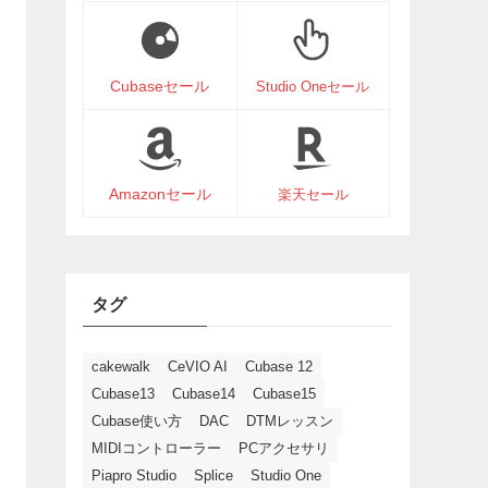
Cubaseセール
Studio Oneセール
Amazonセール
楽天セール
タグ
cakewalk
CeVIO AI
Cubase 12
Cubase13
Cubase14
Cubase15
Cubase使い方
DAC
DTMレッスン
MIDIコントローラー
PCアクセサリ
Piapro Studio
Splice
Studio One