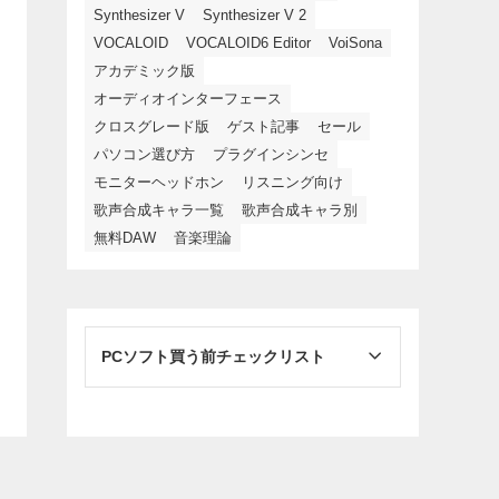
Synthesizer V
Synthesizer V 2
VOCALOID
VOCALOID6 Editor
VoiSona
アカデミック版
オーディオインターフェース
クロスグレード版
ゲスト記事
セール
パソコン選び方
プラグインシンセ
モニターヘッドホン
リスニング向け
歌声合成キャラ一覧
歌声合成キャラ別
無料DAW
音楽理論
PCソフト買う前チェックリスト