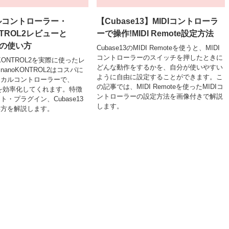
ルコントローラー・
【Cubase13】MIDIコントローラ
NTROL2レビューと
ーで操作!MIDI Remote設定方法
での使い方
Cubase13のMIDI Remoteを使うと、MIDI
コントローラーのスイッチを押したときに
noKONTROL2を実際に使ったレ
どんな動作をするかを、自分が使いやすい
anoKONTROL2はコスパに
ように自由に設定することができます。こ
ジカルコントローラーで、
の記事では、MIDI Remoteを使ったMIDIコ
を効率化してくれます。特徴
ントローラーの設定方法を画像付きで解説
・プラグイン、Cubase13
します。
い方を解説します。