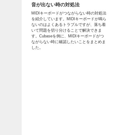
音が出ない時の対処法
MIDIキーボードがつながらない時の対処法
を紹介しています。MIDIキーボードが鳴ら
ないのはよくあるトラブルですが、落ち着
いて問題を切り分けることで解決できま
す。Cubaseを例に、MIDIキーボードがつ
ながらない時に確認したいことをまとめま
した。