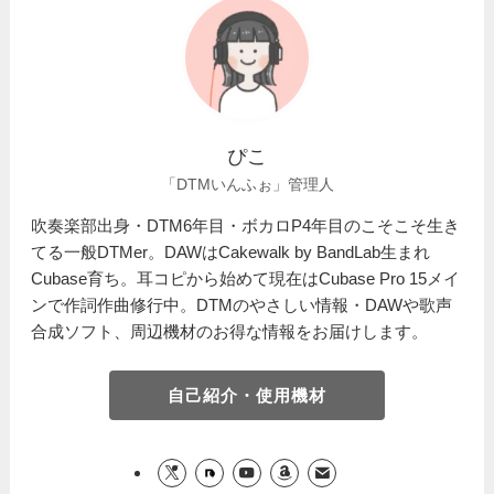
ぴこ
「DTMいんふぉ」管理人
吹奏楽部出身・DTM6年目・ボカロP4年目のこそこそ生き
てる一般DTMer。DAWはCakewalk by BandLab生まれ
Cubase育ち。耳コピから始めて現在はCubase Pro 15メイ
ンで作詞作曲修行中。DTMのやさしい情報・DAWや歌声
合成ソフト、周辺機材のお得な情報をお届けします。
自己紹介・使用機材