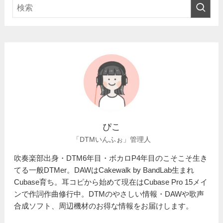
ぴこ
「DTMいんふぉ」管理人
吹奏楽部出身・DTM6年目・ボカロP4年目のこそこそ生き
てる一般DTMer。DAWはCakewalk by BandLab生まれ
Cubase育ち。耳コピから始めて現在はCubase Pro 15メイ
ンで作詞作曲修行中。DTMのやさしい情報・DAWや歌声
合成ソフト、周辺機材のお得な情報をお届けします。